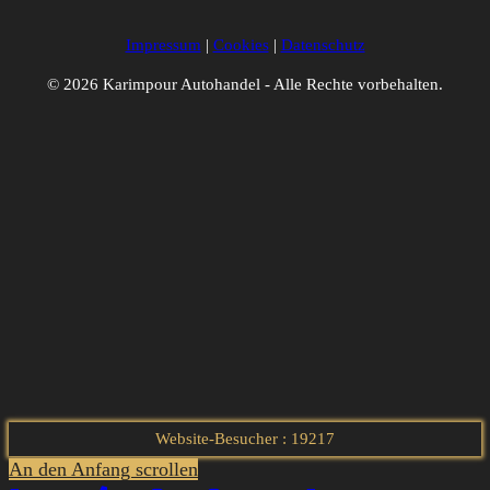
Impressum
|
Cookies
|
Datenschutz
© 2026 Karimpour Autohandel - Alle Rechte vorbehalten.
Website-Besucher : 19217
An den Anfang scrollen