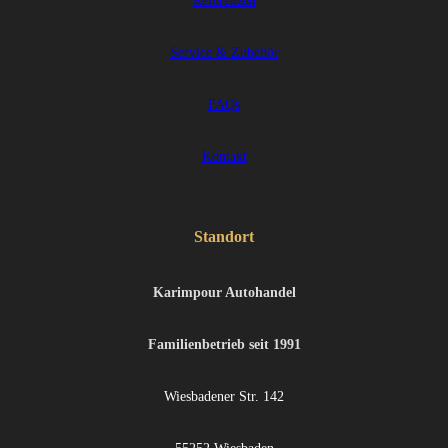
Referenzen
Service & Zubehör
FAQs
Kontakt
Standort
Karimpour Autohandel
Familienbetrieb seit 1991
Wiesbadener Str. 142