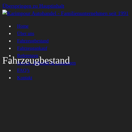
Überspringen zu Hauptinhalt
Home
Über uns
Fahrzeugbestand
Fahrzeugankauf
Referenzen
Fahrzeugbestand
Service, Zubehör & Leistungen
FAQ’s
Kontakt