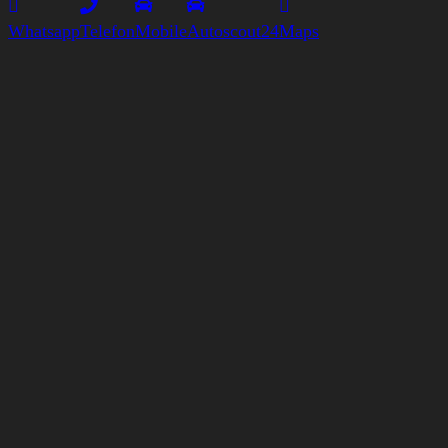
Whatsapp
Telefon
Mobile
Autoscout24
Maps