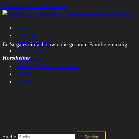
Überspringen zu Hauptinhalt
Home
Über uns
Fahrzeugbestand
Er ist ganz einfach sowie die gesamte Familie einmalig.
Fahrzeugankauf
Horstheiner
Referenzen
Service, Zubehör & Leistungen
FAQ’s
Kontakt
Suche
Senden